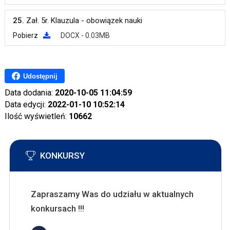
25.
Zał. 5r. Klauzula - obowiązek nauki
Pobierz
DOCX - 0.03MB
Udostępnij
Data dodania:
2020-10-05 11:04:59
Data edycji:
2022-01-10 10:52:14
Ilość wyświetleń:
10662
KONKURSY
Zapraszamy Was do udziału w aktualnych
konkursach !!!