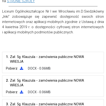
na
STRONIE SZKOŁY
----------------------------------------------------------------------------------------------
Liceum Ogólnokształcące Nr I we Wrocławiu im.D.Siedzikówny
„Inki” zobowiązuje się zapewnić dostępność swoich stron
internetowych oraz aplikacji mobilnych zgodnie z Ustawą z dnia
4 kwietnia 2019 r. o dostępności cyfrowej stron internetowych
i aplikacji mobilnych podmiotów publicznych.
1.
Zał. 5g. Klauzula - zamówienia publiczne NOWA
WRESJA
Pobierz
DOCX - 0.06MB
2.
Zał. 5g. Klauzula - zamówienia publiczne NOWA
WRESJA
Pobierz
DOCX - 0.06MB
3.
Zał. 5g. Klauzula - zamówienia publiczne NOWA