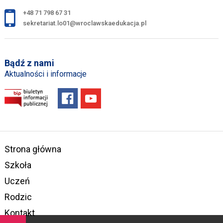
+48 71 798 67 31
sekretariat.lo01@wroclawskaedukacja.pl
Bądź z nami
Aktualności i informacje
Strona główna
Szkoła
Uczeń
Rodzic
Kontakt