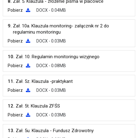
8.
Zał. 5. Klauzula - złożenie pisma w placówce
Pobierz
DOCX - 0.04MB
9.
Zał. 10a. Klauzula monitoring- załącznik nr 2 do
regulaminu monitoringu
Pobierz
DOCX - 0.03MB
10.
Zał. 10. Regulamin monitoringu wizyjnego
Pobierz
DOCX - 0.08MB
11.
Zał. 5z. Klauzula -praktykant
Pobierz
DOCX - 0.03MB
12.
Zał. 5t. Klauzula ZFŚS
Pobierz
DOCX - 0.03MB
13.
Zał. 5u. Klauzula - Fundusz Zdrowotny