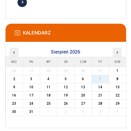
KALENDARZ
‹
Sierpień 2026
›
NDZ
PN
WT
ŚR
CZW
PT
SOB
26
27
28
29
30
31
1
2
3
4
5
6
7
8
9
10
11
12
13
14
15
16
17
18
19
20
21
22
23
24
25
26
27
28
29
30
31
1
2
3
4
5