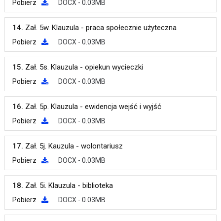
Pobierz
DOCX - 0.03MB
14.
Zał. 5w. Klauzula - praca społecznie użyteczna
Pobierz
DOCX - 0.03MB
15.
Zał. 5s. Klauzula - opiekun wycieczki
Pobierz
DOCX - 0.03MB
16.
Zał. 5p. Klauzula - ewidencja wejść i wyjść
Pobierz
DOCX - 0.03MB
17.
Zał. 5j. Kauzula - wolontariusz
Pobierz
DOCX - 0.03MB
18.
Zał. 5i. Klauzula - biblioteka
Pobierz
DOCX - 0.03MB