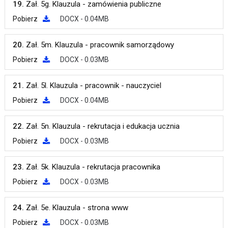
19.
Zał. 5g. Klauzula - zamówienia publiczne
Pobierz
DOCX - 0.04MB
20.
Zał. 5m. Klauzula - pracownik samorządowy
Pobierz
DOCX - 0.03MB
21.
Zał. 5l. Klauzula - pracownik - nauczyciel
Pobierz
DOCX - 0.04MB
22.
Zał. 5n. Klauzula - rekrutacja i edukacja ucznia
Pobierz
DOCX - 0.03MB
23.
Zał. 5k. Klauzula - rekrutacja pracownika
Pobierz
DOCX - 0.03MB
24.
Zał. 5e. Klauzula - strona www
Pobierz
DOCX - 0.03MB