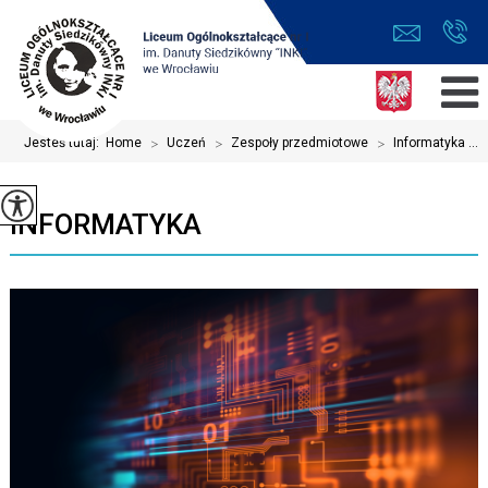
Jesteś tutaj:
Home
>
Uczeń
>
Zespoły przedmiotowe
>
Informatyka ...
INFORMATYKA