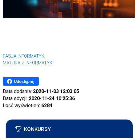
PASJA INFORMATYKI
MATURA Z INFORMATYKI
Udostępnij
Data dodania:
2020-11-03 12:03:05
Data edycji:
2020-11-24 10:25:36
Ilość wyświetleń:
6284
KONKURSY