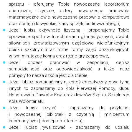
sprzętu - oferujemy Tobie nowoczesne laboratorium
chemiczne, fizyczne, cztery nowoczesne pracownie
matematyczne dwie nowoczesne pracownie komputerowe
oraz dostęp do wysokiej klasy sprzętu audiowizualnego,
Jeżeli lubisz aktywność fizyczną - proponujemy Tobie
uprawianie sportu w trzech salach gimnastycznych, dwóch
siłowniach, zrewitalizowanym częściowo wielofunkcyjnym
boisku szkolnym oraz różne formy zajęć pozalekcyjnych
w tym min. jazdę konną oraz różne gry zespołowe,
Jeżeli chcesz pracować w zespołach, cenisz
samodzielność oraz odpowiedzialność, a także masz
pomysły to nasza szkoła jest dla Ciebie,
Jeżeli lubisz pomagać innym, jesteś empatyczny, otwarty na
innych to zapraszamy do Koła Pierwszej Pomocy, Klubu
Honorowych Dawców Krwi oraz dawców Szpiku, Szkolnego
Koła Wolontariatu,
Jeżeli lubisz czytać - zapraszamy do przytulnej
i nowoczesnej biblioteki z czytelnią i minicentrum
informacyjnym ( dostęp do internetu),
Jeżeli lubisz rywalizować - zapraszamy do udziału