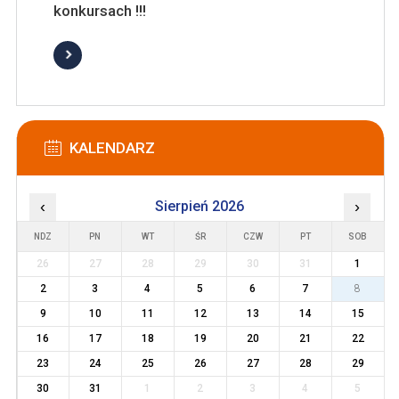
konkursach !!!
KALENDARZ
‹
Sierpień 2026
›
NDZ
PN
WT
ŚR
CZW
PT
SOB
26
27
28
29
30
31
1
2
3
4
5
6
7
8
9
10
11
12
13
14
15
16
17
18
19
20
21
22
23
24
25
26
27
28
29
30
31
1
2
3
4
5