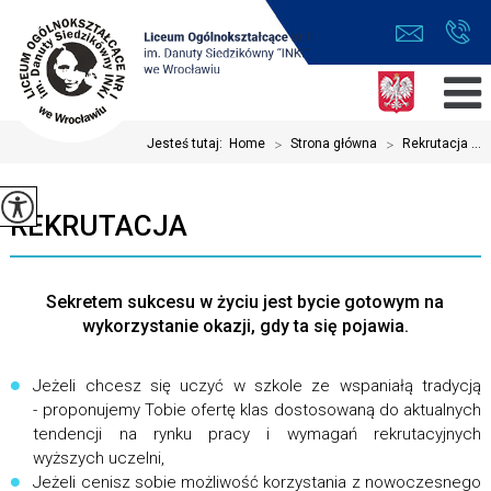
Jesteś tutaj:
Home
>
Strona główna
>
Rekrutacja ...
REKRUTACJA
Sekretem sukcesu w życiu jest bycie gotowym na
wykorzystanie okazji, gdy ta się pojawia.
Jeżeli chcesz się uczyć w szkole ze wspaniałą tradycją
- proponujemy Tobie ofertę klas dostosowaną do aktualnych
tendencji na rynku pracy i wymagań rekrutacyjnych
wyższych uczelni,
Jeżeli cenisz sobie możliwość korzystania z nowoczesnego