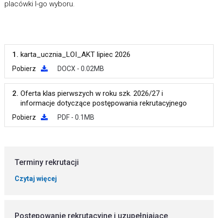
placówki I-go wyboru.
1.
karta_ucznia_LOI_AKT lipiec 2026
Pobierz
DOCX - 0.02MB
2.
Oferta klas pierwszych w roku szk. 2026/27 i
informacje dotyczące postępowania rekrutacyjnego
Pobierz
PDF - 0.1MB
Terminy rekrutacji
Czytaj więcej
Postepowanie rekrutacyjne i uzupełniające