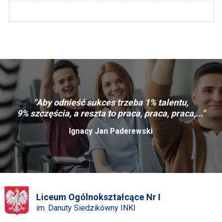
"Aby odnieść sukces trzeba 1% talentu,
9% szczęścia, a reszta to praca, praca, praca,..."
Ignacy Jan Paderewski
Liceum Ogólnokształcące Nr I
im. Danuty Siedzikówny INKI