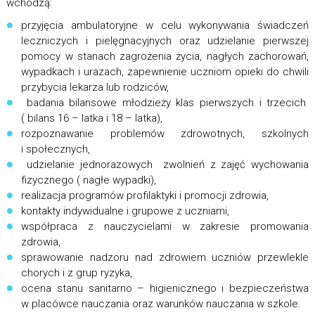
wchodzą:
przyjęcia ambulatoryjne w celu wykonywania świadczeń
leczniczych i pielęgnacyjnych oraz udzielanie pierwszej
pomocy w stanach zagrożenia życia, nagłych zachorowań,
wypadkach i urazach, zapewnienie uczniom opieki do chwili
przybycia lekarza lub rodziców,
badania bilansowe młodzieży klas pierwszych i trzecich
( bilans 16 – latka i 18 – latka),
rozpoznawanie problemów zdrowotnych, szkolnych
i społecznych,
udzielanie jednorazowych zwolnień z zajęć wychowania
fizycznego ( nagłe wypadki),
realizacja programów profilaktyki i promocji zdrowia,
kontakty indywidualne i grupowe z uczniami,
współpraca z nauczycielami w zakresie promowania
zdrowia,
sprawowanie nadzoru nad zdrowiem uczniów przewlekle
chorych i z grup ryzyka,
ocena stanu sanitarno – higienicznego i bezpieczeństwa
w placówce nauczania oraz warunków nauczania w szkole.