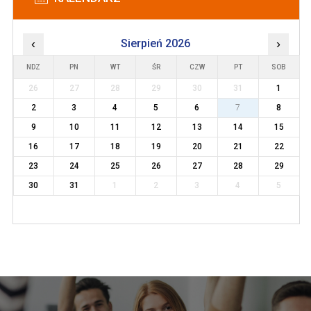
‹
Sierpień 2026
›
NDZ
PN
WT
ŚR
CZW
PT
SOB
26
27
28
29
30
31
1
2
3
4
5
6
7
8
9
10
11
12
13
14
15
16
17
18
19
20
21
22
23
24
25
26
27
28
29
30
31
1
2
3
4
5