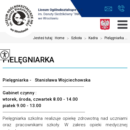
Jesteś tutaj:
Home
>
Szkoła
>
Kadra
>
Pielęgniarka ...
PIELĘGNIARKA
Pielęgniarka - Stanisława Wojciechowska
----------------------------------------------------------------------
Gabinet czynny :
wtorek, środa, czwartek 8.00 - 14.00
piatek 9.00 - 13.00
-----------------------------------------------------------------------
Pielęgniarka szkolna realizuje opiekę zdrowotną nad uczniami
oraz pracownikami szkoły. W zakres opieki medycznej