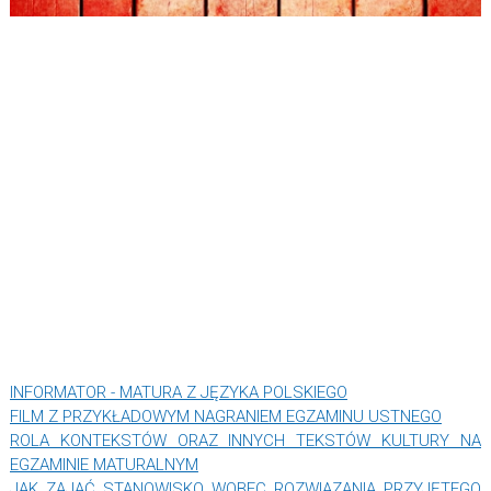
INFORMATOR - MATURA Z JĘZYKA POLSKIEGO
FILM Z PRZYKŁADOWYM NAGRANIEM EGZAMINU USTNEGO
ROLA KONTEKSTÓW ORAZ INNYCH TEKSTÓW KULTURY NA
EGZAMINIE MATURALNYM
JAK ZAJĄĆ STANOWISKO WOBEC ROZWIĄZANIA PRZYJĘTEGO