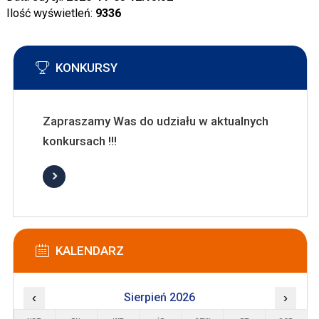
Ilość wyświetleń:
9336
KONKURSY
Zapraszamy Was do udziału w aktualnych
konkursach !!!
KALENDARZ
‹
Sierpień 2026
›