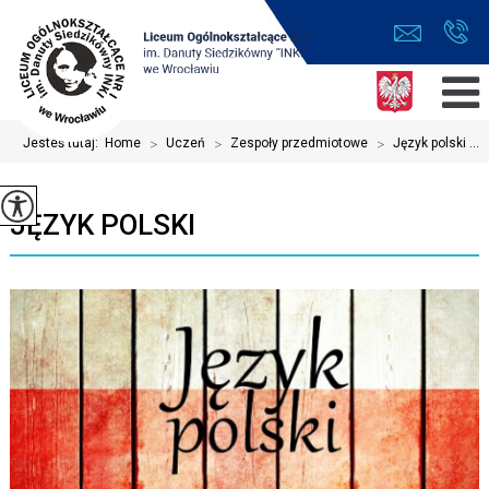
Jesteś tutaj:
Home
>
Uczeń
>
Zespoły przedmiotowe
>
Język polski ...
JĘZYK POLSKI