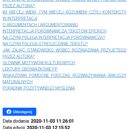
PRZEZ AUTORA?
IM WIĘCEJ WIEM, TYM WIĘCEJ ROZUMIEM, CZYLI KONTEKSTY
W INTERPRETACJI
O ARGUMENTACH I ARGUMENTOWANIU
INTERPRETACJA PORÓWNAWCZA TEKSTÓW EPICKICH
NA CZYM POLEGA INTERPRETACJA PORÓWNAWCZA?
NA CZYM POLEGA STRESZCZANIE TEKSTU?
JAK ZAJĄĆ STANOWISKO WOBEC ROZWIĄZANIA PRZYJĘTEGO
PRZEZ AUTORA?
SŁOWNIK MOTYWÓW KULTUROWYCH
LEKTURY OBOWIĄZKOWE PP
WSKAZÓWKI POMOCNE PODCZAS ROZWIĄZYWANIA ARKUSZY
MATURALNYCH
PORADNIK POZYTYWNEGO MYŚLENIA
Udostępnij
Data dodania:
2020-11-03 11:26:01
Data edycji:
2020-11-03 12:15:52