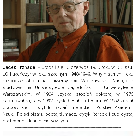
Jacek Trznadel –
urodził się 10 czerwca 1930 roku w Olkuszu.
LO I ukończył w roku szkolnym 1948/1949. W tym samym roku
rozpoczął studia na Uniwersytecie Wrocławskim. Następnie
studiował na Uniwersytecie Jagiellońskim i Uniwersytecie
Warszawskim. W 1964 uzyskał stopień doktora, w 1976
habilitował się, a w 1992 uzyskał tytuł profesora. W 1952 został
pracownikiem Instytutu Badań Literackich Polskiej Akademii
Nauk. Polski pisarz, poeta, tłumacz, krytyk literacki i publicysta,
profesor nauk humanistycznych.
---------------------------------------------------------------------------------------