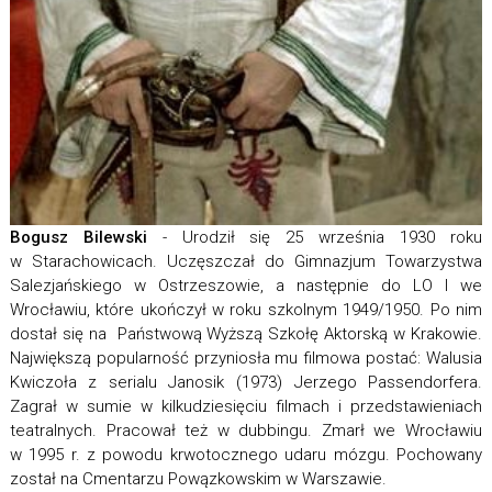
Bogusz Bilewski
- Urodził się 25 września 1930 roku
w Starachowicach. Uczęszczał do Gimnazjum Towarzystwa
Salezjańskiego w Ostrzeszowie, a następnie do LO I we
Wrocławiu, które ukończył w roku szkolnym 1949/1950. Po nim
dostał się na Państwową Wyższą Szkołę Aktorską w Krakowie.
Największą popularność przyniosła mu filmowa postać: Walusia
Kwiczoła z serialu Janosik (1973) Jerzego Passendorfera.
Zagrał w sumie w kilkudziesięciu filmach i przedstawieniach
teatralnych. Pracował też w dubbingu. Zmarł we Wrocławiu
w 1995 r. z powodu krwotocznego udaru mózgu. Pochowany
został na Cmentarzu Powązkowskim w Warszawie.