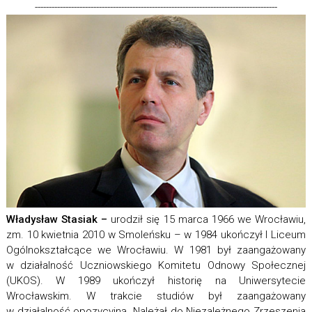
---------------------------------------------------------------------------------------
Władysław Stasiak –
urodził się 15 marca 1966 we Wrocławiu,
zm. 10 kwietnia 2010 w Smoleńsku – w 1984 ukończył I Liceum
Ogólnokształcące we Wrocławiu. W 1981 był zaangażowany
w działalność Uczniowskiego Komitetu Odnowy Społecznej
(UKOS). W 1989 ukończył historię na Uniwersytecie
Wrocławskim. W trakcie studiów był zaangażowany
w działalność opozycyjną. Należał do Niezależnego Zrzeszenia