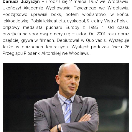
Dariusz Juzyszyn –
urodził się 2 marca 1957 we Wrocławiu.
Ukończył Akademię Wychowania Fizycznego we Wrocławiu.
Początkowo uprawiał boks, potem wioślarstwo, w końcu
lekkoatletykę. Polski lekkoatleta, dyskobol, 9-krotny Mistrz Polski,
brązowy medalista pucharu Europy z 1985 r., Od czasu
przejścia na sportową emeryturę – aktor. Od 2001 roku coraz
częściej grywa w filmach. Debiutował w Quo vadis. Występuje
także w epizodach teatralnych. Wystąpił podczas finału 26
Przeglądu Piosenki Aktorskiej we Wrocławiu.
---------------------------------------------------------------------------------------