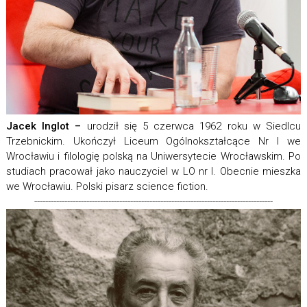
Jacek Inglot –
urodził się 5 czerwca 1962 roku w Siedlcu
Trzebnickim. Ukończył Liceum Ogólnokształcące Nr I we
Wrocławiu i filologię polską na Uniwersytecie Wrocławskim. Po
studiach pracował jako nauczyciel w LO nr I. Obecnie mieszka
we Wrocławiu. Polski pisarz science fiction.
---------------------------------------------------------------------------------------