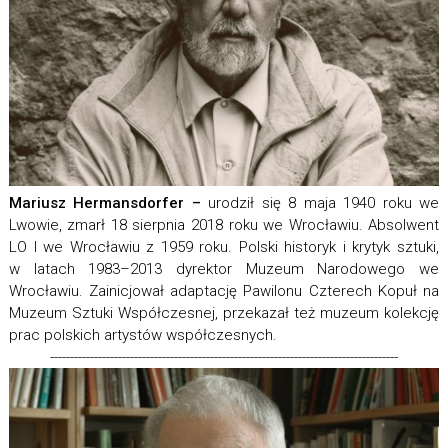
Mariusz Hermansdorfer –
urodził się 8 maja 1940 roku we
Lwowie, zmarł 18 sierpnia 2018 roku we Wrocławiu. Absolwent
LO I we Wrocławiu z 1959 roku. Polski historyk i krytyk sztuki,
w latach 1983–2013 dyrektor Muzeum Narodowego we
Wrocławiu. Zainicjował adaptację Pawilonu Czterech Kopuł na
Muzeum Sztuki Współczesnej, przekazał też muzeum kolekcję
prac polskich artystów współczesnych.
---------------------------------------------------------------------------------------