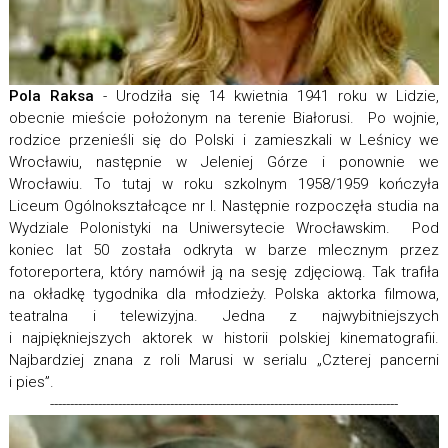
Pola Raksa
- Urodziła się 14 kwietnia 1941 roku w Lidzie,
obecnie mieście położonym na terenie Białorusi. Po wojnie,
rodzice przenieśli się do Polski i zamieszkali w Leśnicy we
Wrocławiu, następnie w Jeleniej Górze i ponownie we
Wrocławiu. To tutaj w roku szkolnym 1958/1959 kończyła
Liceum Ogólnokształcące nr I. Następnie rozpoczęła studia na
Wydziale Polonistyki na Uniwersytecie Wrocławskim. Pod
koniec lat 50 została odkryta w barze mlecznym przez
fotoreportera, który namówił ją na sesję zdjęciową. Tak trafiła
na okładkę tygodnika dla młodzieży. Polska aktorka filmowa,
teatralna i telewizyjna. Jedna z najwybitniejszych
i najpiękniejszych aktorek w historii polskiej kinematografii.
Najbardziej znana z roli Marusi w serialu „Czterej pancerni
i pies”.
---------------------------------------------------------------------------------------