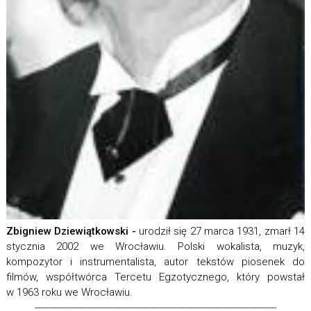
Zbigniew Dziewiątkowski -
urodził się 27 marca 1931, zmarł 14
stycznia 2002 we Wrocławiu. Polski wokalista, muzyk,
kompozytor i instrumentalista, autor tekstów piosenek do
filmów, współtwórca Tercetu Egzotycznego, który powstał
w 1963 roku we Wrocławiu.
---------------------------------------------------------------------------------------