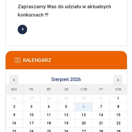
Zapraszamy Was do udziału w aktualnych
konkursach !!!
KALENDARZ
‹
Sierpień 2026
›
NDZ
PN
WT
ŚR
CZW
PT
SOB
26
27
28
29
30
31
1
2
3
4
5
6
7
8
9
10
11
12
13
14
15
16
17
18
19
20
21
22
23
24
25
26
27
28
29