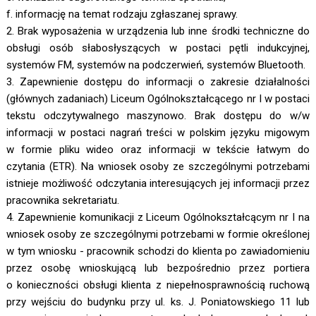
f. informację na temat rodzaju zgłaszanej sprawy.
2. Brak wyposażenia w urządzenia lub inne środki techniczne do
obsługi osób słabosłyszących w postaci pętli indukcyjnej,
systemów FM, systemów na podczerwień, systemów Bluetooth.
3. Zapewnienie dostępu do informacji o zakresie działalności
(głównych zadaniach) Liceum Ogólnokształcącego nr I w postaci
tekstu odczytywalnego maszynowo. Brak dostępu do w/w
informacji w postaci nagrań treści w polskim języku migowym
w formie pliku wideo oraz informacji w tekście łatwym do
czytania (ETR). Na wniosek osoby ze szczególnymi potrzebami
istnieje możliwość odczytania interesujących jej informacji przez
pracownika sekretariatu.
4. Zapewnienie komunikacji z Liceum Ogólnokształcącym nr I na
wniosek osoby ze szczególnymi potrzebami w formie określonej
w tym wniosku - pracownik schodzi do klienta po zawiadomieniu
przez osobę wnioskującą lub bezpośrednio przez portiera
o konieczności obsługi klienta z niepełnosprawnością ruchową
przy wejściu do budynku przy ul. ks. J. Poniatowskiego 11 lub