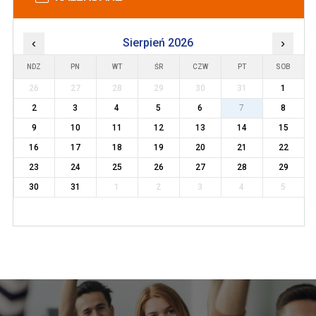
‹
Sierpień 2026
›
NDZ
PN
WT
ŚR
CZW
PT
SOB
26
27
28
29
30
31
1
2
3
4
5
6
7
8
9
10
11
12
13
14
15
16
17
18
19
20
21
22
23
24
25
26
27
28
29
30
31
1
2
3
4
5