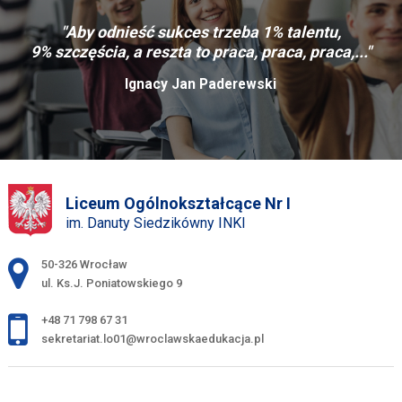
"Aby odnieść sukces trzeba 1% talentu,
9% szczęścia, a reszta to praca, praca, praca,..."
Ignacy Jan Paderewski
Liceum Ogólnokształcące Nr I
im. Danuty Siedzikówny INKI
Adres pocztowy:
50-326 Wrocław
ul. Ks.J. Poniatowskiego 9
+48 71 798 67 31
sekretariat.lo01@wroclawskaedukacja.pl