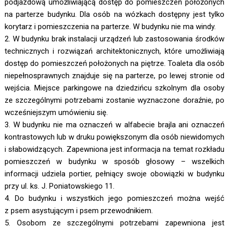
podjazdową umożliwiającą dostęp do pomieszczeń położonych
na parterze budynku. Dla osób na wózkach dostępny jest tylko
korytarz i pomieszczenia na parterze. W budynku nie ma windy.
2. W budynku brak instalacji urządzeń lub zastosowania środków
technicznych i rozwiązań architektonicznych, które umożliwiają
dostęp do pomieszczeń położonych na piętrze. Toaleta dla osób
niepełnosprawnych znajduje się na parterze, po lewej stronie od
wejścia. Miejsce parkingowe na dziedzińcu szkolnym dla osoby
ze szczególnymi potrzebami zostanie wyznaczone doraźnie, po
wcześniejszym umówieniu się.
3. W budynku nie ma oznaczeń w alfabecie brajla ani oznaczeń
kontrastowych lub w druku powiększonym dla osób niewidomych
i słabowidzących. Zapewniona jest informacja na temat rozkładu
pomieszczeń w budynku w sposób głosowy – wszelkich
informacji udziela portier, pełniący swoje obowiązki w budynku
przy ul. ks. J. Poniatowskiego 11.
4. Do budynku i wszystkich jego pomieszczeń można wejść
z psem asystującym i psem przewodnikiem.
5. Osobom ze szczególnymi potrzebami zapewniona jest