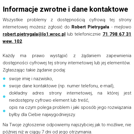
Informacje zwrotne i dane kontaktowe
Wszystkie problemy z dostępnością cyfrową tej strony
internetowej możesz zgłosić do
Robert Pietrygała
- mejlowo
robert.pietrygala@lo1.wroc.pl
lub telefonicznie
71 798 67 31
wew. 102
.
Każdy ma prawo wystąpić z żądaniem zapewnienia
dostępności cyfrowej tej strony internetowej lub jej elementów.
Zgłaszając takie żądanie podaj:
swoje imię i nazwisko,
swoje dane kontaktowe (np. numer telefonu, e-mail),
dokładny adres strony internetowej, na której jest
niedostępny cyfrowo element lub treść,
opis na czym polega problem i jaki sposób jego rozwiązania
byłby dla Ciebie najwygodniejszy.
Na Twoje zgłoszenie odpowiemy najszybciej jak to możliwe, nie
później niż w ciągu 7 dni od jego otrzymania.