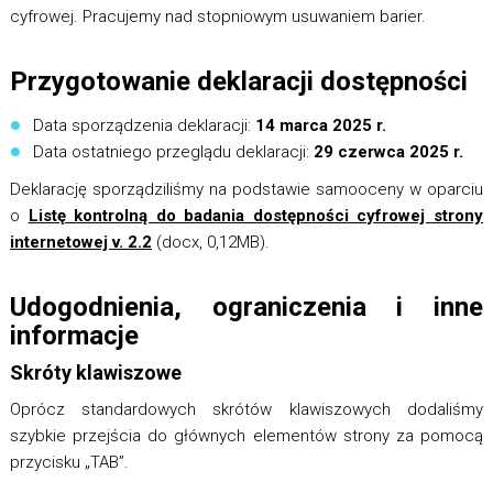
cyfrowej. Pracujemy nad stopniowym usuwaniem barier.
Przygotowanie deklaracji dostępności
Data sporządzenia deklaracji:
14 marca 2025 r.
Data ostatniego przeglądu deklaracji:
29 czerwca 2025 r.
Deklarację sporządziliśmy na podstawie samooceny w oparciu
o
Listę kontrolną do badania dostępności cyfrowej strony
internetowej v. 2.2
(docx, 0,12MB).
Udogodnienia, ograniczenia i inne
informacje
Skróty klawiszowe
Oprócz standardowych skrótów klawiszowych dodaliśmy
szybkie przejścia do głównych elementów strony za pomocą
przycisku „TAB”.