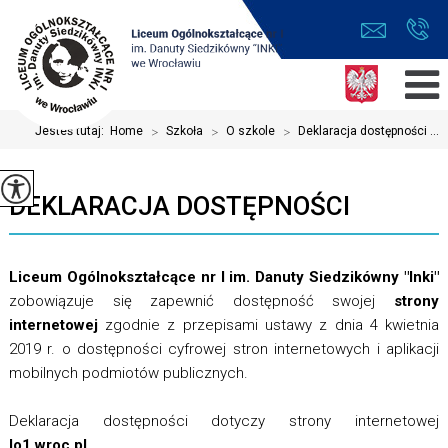
Jesteś tutaj:
Home
>
Szkoła
>
O szkole
>
Deklaracja dostępności ...
DEKLARACJA DOSTĘPNOŚCI
Liceum Ogólnokształcące nr I im. Danuty Siedzikówny "Inki"
zobowiązuje się zapewnić dostępność swojej
strony
internetowej
zgodnie z przepisami ustawy z dnia 4 kwietnia
2019 r. o dostępności cyfrowej stron internetowych i aplikacji
mobilnych podmiotów publicznych.
Deklaracja dostępności dotyczy strony internetowej
lo1.wroc.pl
.