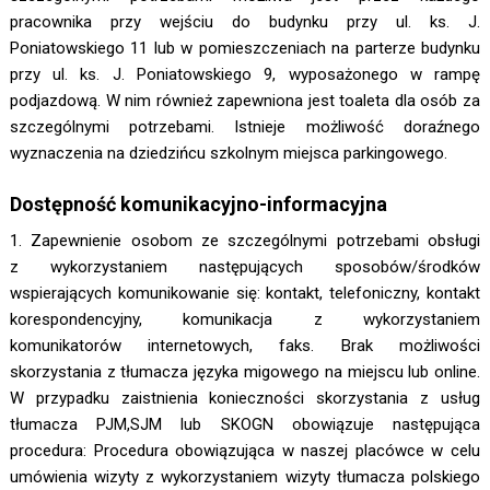
pracownika przy wejściu do budynku przy ul. ks. J.
Poniatowskiego 11 lub w pomieszczeniach na parterze budynku
przy ul. ks. J. Poniatowskiego 9, wyposażonego w rampę
podjazdową. W nim również zapewniona jest toaleta dla osób za
szczególnymi potrzebami. Istnieje możliwość doraźnego
wyznaczenia na dziedzińcu szkolnym miejsca parkingowego.
Dostępność komunikacyjno-informacyjna
1. Zapewnienie osobom ze szczególnymi potrzebami obsługi
z wykorzystaniem następujących sposobów/środków
wspierających komunikowanie się: kontakt, telefoniczny, kontakt
korespondencyjny, komunikacja z wykorzystaniem
komunikatorów internetowych, faks. Brak możliwości
skorzystania z tłumacza języka migowego na miejscu lub online.
W przypadku zaistnienia konieczności skorzystania z usług
tłumacza PJM,SJM lub SKOGN obowiązuje następująca
procedura: Procedura obowiązująca w naszej placówce w celu
umówienia wizyty z wykorzystaniem wizyty tłumacza polskiego