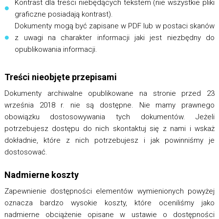
Kontrast dla treści niebędących tekstem (nie wszystkie pliki
graficzne posiadają kontrast).
Dokumenty mogą być zapisane w PDF lub w postaci skanów
z uwagi na charakter informacji jaki jest niezbędny do
opublikowania informacji.
Treści nieobjęte przepisami
Dokumenty archiwalne opublikowane na stronie przed 23
września 2018 r. nie są dostępne. Nie mamy prawnego
obowiązku dostosowywania tych dokumentów. Jeżeli
potrzebujesz dostępu do nich skontaktuj się z nami i wskaż
dokładnie, które z nich potrzebujesz i jak powinniśmy je
dostosować.
Nadmierne koszty
Zapewnienie dostępności elementów wymienionych powyżej
oznacza bardzo wysokie koszty, które oceniliśmy jako
nadmierne obciążenie opisane w ustawie o dostępności