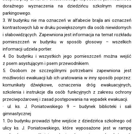
doraźnego wyznaczenia na dziedzińcu szkolnym miejsca
parkingowego.
3. W budynku nie ma oznaczeń w alfabecie brajla ani oznaczeń
kontrastowych lub w druku powiększonym dla osób niewidomych
i słabowidzących. Zapewniona jest informacja na temat rozkładu
pomieszczeń w budynku w sposób głosowy – wszelkich
informacji udziela portier.
4. Do budynku i wszystkich jego pomieszczeń można wejść
z psem asystującym i psem przewodnikiem.
5. Osobom ze szczególnymi potrzebami zapewniona jest
możliwości ewakuacji lub ich uratowania w inny sposób poprzez:
komunikaty dźwiękowe, oznaczenia dróg ewakuacyjnych,
szkolenia i instrukcje dla osób funkcyjnych z zakresu ochrony
przeciwpożarowej i zasad postępowania na wypadek ewakuacji.
· ul. ks. J. Poniatowskiego 9 – budynek biblioteki i sali
gimnastycznej
1. Do budynku prowadzi tylne wejście z dziedzińca szkolnego od
ulicy ks. J. Poniatowskiego, które wyposażone jest w rampę