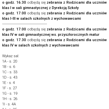
o godz. 16.30
odbędą się
zebrania z Rodzicami dla uczniów
klas I w sali gimnastycznej z Dyrekcją Szkoły
o godz. 17.00
odbędą się
zebrania z Rodzicami dla uczniów
klas I-III w salach szkolnych z wychowawcami
----------------------------------------------
o godz. 17.00
odbędą się
zebrania z Rodzicami dla uczniów
klas IV w sali gimnastycznej ws. przyszłorocznych matur
o godz. 17.30
odbędą się
zebrania z Rodzicami dla uczniów
klas IV w salach szkolnych z wychowawcami
Wykaz sal:
1A - s. 20
1B - s. 6
1C - s. 33
1D - s. 43
1E - s. 4
1F - s. 27
1G - s. 19
1H - s. 26
1I - s. 4A