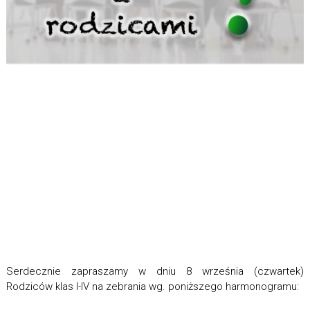
Serdecznie zapraszamy w dniu 8 września (czwartek)
Rodziców klas I-IV na zebrania wg. poniższego harmonogramu: