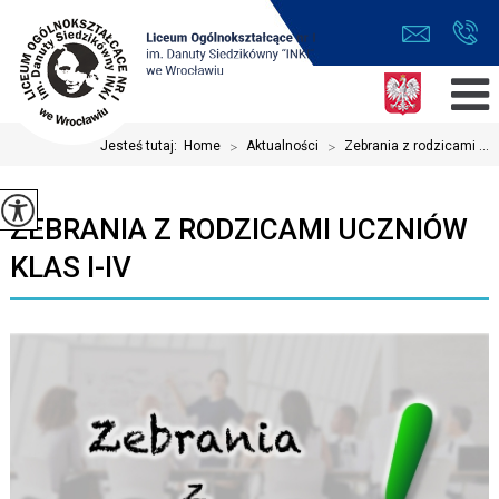
Jesteś tutaj:
Home
>
Aktualności
>
Zebrania z rodzicami ...
ZEBRANIA Z RODZICAMI UCZNIÓW
KLAS I-IV