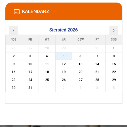
KALENDARZ
‹
Sierpień 2026
›
NDZ
PN
WT
ŚR
CZW
PT
SOB
26
27
28
29
30
31
1
2
3
4
5
6
7
8
9
10
11
12
13
14
15
16
17
18
19
20
21
22
23
24
25
26
27
28
29
30
31
1
2
3
4
5