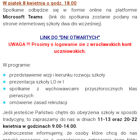
W piątek 8 kwietnia o godz. 18.00
Spotkanie odbędzie się w formie online na platformie
Microsoft Teams
(link do spotkania zostanie podany na
stronie internetowej szkoły dwa dni wcześniej).
LINK DO "DNI OTWARTYCH"
UWAGA !!! Prosimy o logowanie sie z
wrocławskich
kont
uczniowskich.
W programie:
przedstawienie wizji i kierunku rozwoju szkoły
prezentacja szkoły LO nr I
spotkanie z wychowawcami przyszłorocznych klas
pierwszych
omówienie zasad rekrutacji
Jeśli jesteście Państwo chętni do obejrzenia szkoły w sposób
tradycyjny, to zapraszamy do nas w dniach
11-13 oraz 20-22
kwietnia w godzinach 9.00-14.00.
Jednoczesnie informujemy, że osoby które chcą do nas