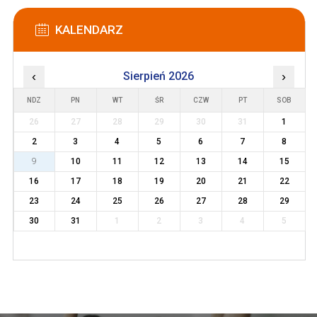
KALENDARZ
‹
Sierpień 2026
›
NDZ
PN
WT
ŚR
CZW
PT
SOB
26
27
28
29
30
31
1
2
3
4
5
6
7
8
9
10
11
12
13
14
15
16
17
18
19
20
21
22
23
24
25
26
27
28
29
30
31
1
2
3
4
5