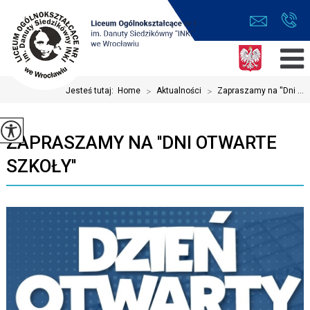
Jesteś tutaj:
Home
>
Aktualności
>
Zapraszamy na ''Dni ...
ZAPRASZAMY NA ''DNI OTWARTE
SZKOŁY''