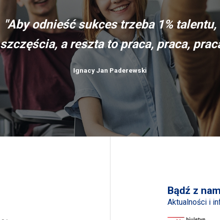
"Aby odnieść sukces trzeba 1% talentu,
szczęścia, a reszta to praca, praca, praca,
Ignacy Jan Paderewski
Bądź z nam
Aktualności i i