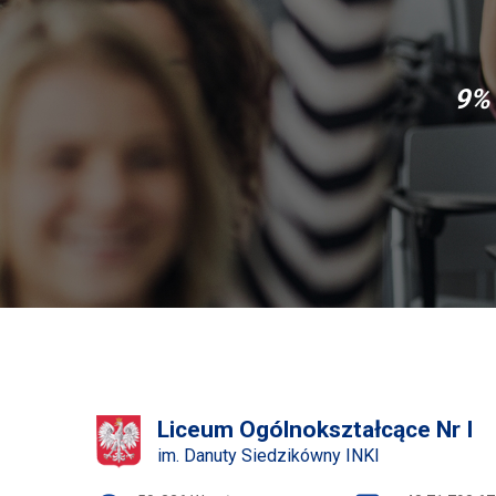
9% 
Liceum Ogólnokształcące Nr I
im. Danuty Siedzikówny INKI