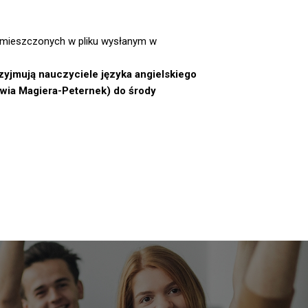
zamieszczonych w pliku wysłanym w
zyjmują nauczyciele języka angielskiego
lwia Magiera-Peternek) do środy