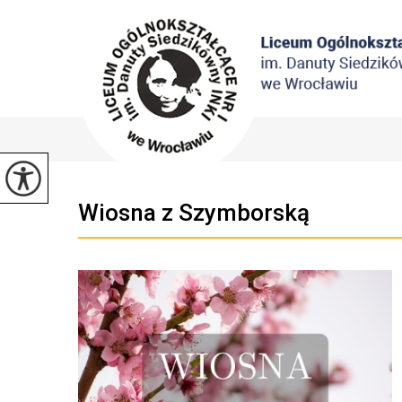
Wiosna z Szymborską