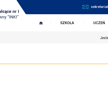
sekretari
SZKOŁA
UCZEŃ
Jeste