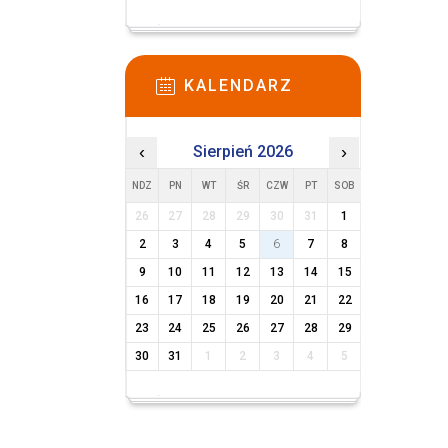
KALENDARZ
‹
Sierpień 2026
›
NDZ
PN
WT
ŚR
CZW
PT
SOB
26
27
28
29
30
31
1
2
3
4
5
6
7
8
9
10
11
12
13
14
15
16
17
18
19
20
21
22
23
24
25
26
27
28
29
30
31
1
2
3
4
5