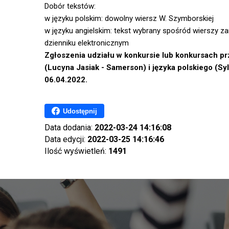
Dobór tekstów:
w języku polskim: dowolny wiersz W. Szymborskiej
w języku angielskim: tekst wybrany spośród wierszy 
dzienniku elektronicznym
Zgłoszenia udziału w konkursie lub konkursach pr
(Lucyna Jasiak - Samerson) i języka polskiego (Sy
06.04.2022.
Udostępnij
Data dodania:
2022-03-24 14:16:08
Data edycji:
2022-03-25 14:16:46
Ilość wyświetleń:
1491