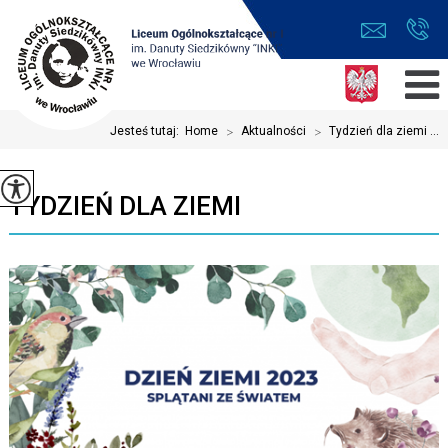
Jesteś tutaj:
Home
>
Aktualności
>
Tydzień dla ziemi ...
TYDZIEŃ DLA ZIEMI