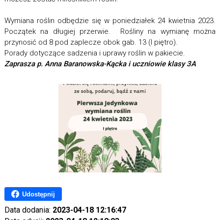
Wymiana roślin odbędzie się w poniedziałek 24 kwietnia 2023.
Początek na długiej przerwie. Rośliny na wymianę można
przynosić od 8 pod zaplecze obok gab. 13 (I piętro).
Porady dotyczące sadzenia i uprawy roślin w pakiecie.
Zaprasza p. Anna Baranowska-Kącka i uczniowie klasy 3A​
Udostępnij
Data dodania:
2023-04-18 12:16:47