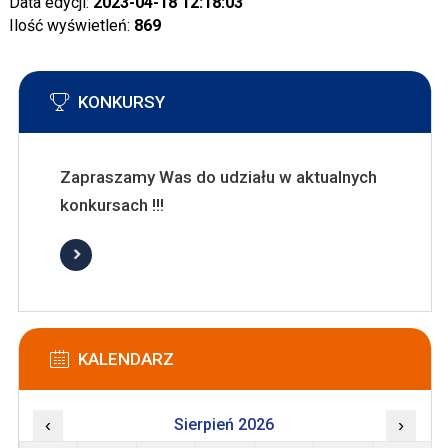
Data edycji:
2023-04-18 12:18:03
Ilość wyświetleń:
869
KONKURSY
Zapraszamy Was do udziału w aktualnych
konkursach !!!
KALENDARZ
‹
Sierpień 2026
›