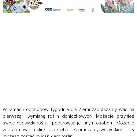
W ramach obchodów Tygodnia dla Ziemi zapraszamy Was na
pierwszą wymianę roślin doniczkowych. Możecie przynieś
swoje nadwyżki roślin i podarować je innym osobom. Możecie
zabrać nowe roślinki
dla siebie
. Zapraszamy wszystkich. I Ty
możesz zostać miłośnikiem roślin.