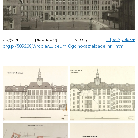
Zdjęcia piochodzą strony:
https://polska-
org.pl/509268,Wroclaw,Liceum_Ogolnoksztalcace_nr_I.html