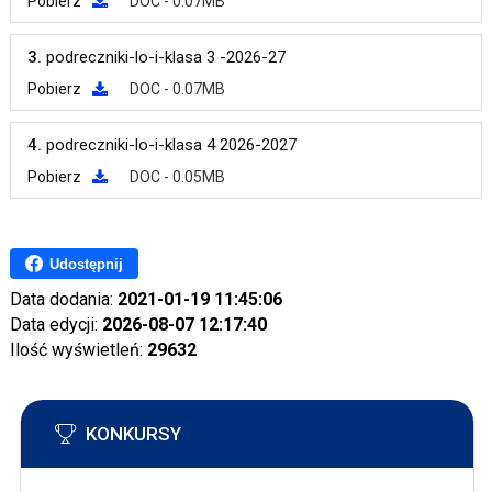
Pobierz
DOC - 0.07MB
3.
podreczniki-lo-i-klasa 3 -2026-27
Pobierz
DOC - 0.07MB
4.
podreczniki-lo-i-klasa 4 2026-2027
Pobierz
DOC - 0.05MB
Udostępnij
Data dodania:
2021-01-19 11:45:06
Data edycji:
2026-08-07 12:17:40
Ilość wyświetleń:
29632
KONKURSY