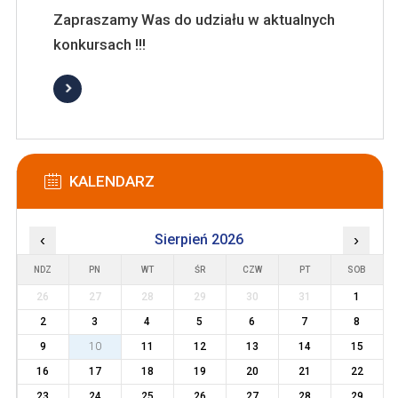
Zapraszamy Was do udziału w aktualnych
konkursach !!!
KALENDARZ
‹
Sierpień 2026
›
NDZ
PN
WT
ŚR
CZW
PT
SOB
26
27
28
29
30
31
1
2
3
4
5
6
7
8
9
10
11
12
13
14
15
16
17
18
19
20
21
22
23
24
25
26
27
28
29