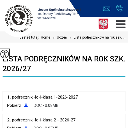
Jesteś tutaj:
Home
>
Uczeń
>
Lista podręczników na rok szk. ...
LISTA PODRĘCZNIKÓW NA ROK SZK.
2026/27
1.
podreczniki-lo-i-klasa 1-2026-2027
Pobierz
DOC - 0.08MB
2.
podreczniki-lo-i-klasa 2 - 2026-27